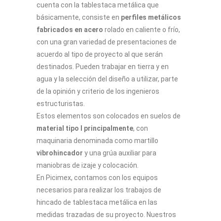
cuenta con la tablestaca metálica que
básicamente, consiste en
perfiles metálicos
fabricados en acero
rolado en caliente o frío,
con una gran variedad de presentaciones de
acuerdo al tipo de proyecto al que serán
destinados. Pueden trabajar en tierra y en
agua y la selección del diseño a utilizar, parte
de la opinión y criterio de los ingenieros
estructuristas.
Estos elementos son colocados en suelos de
material tipo I principalmente
, con
maquinaria denominada como martillo
vibrohincador
y una grúa auxiliar para
maniobras de izaje y colocación.
En Picimex, contamos con los equipos
necesarios para realizar los trabajos de
hincado de tablestaca metálica en las
medidas trazadas de su proyecto. Nuestros