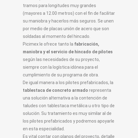
tramos para longitudes muy grandes
(mayores a 12.00 metros) con el fin de facilitar
su maniobra y hacerlos más seguros. Se unen
por medio de placas unión de acero que son
soldadas al momento del hincado.
Picimex le ofrece tanto la
fabricación,
maniobra y el servicio de hincado de pilotes
según las necesidades de su proyecto,
siempre con la logística idónea para el
cumplimiento de su programa de obra.
De igual manera a los pilotes prefabricados, la
tablestaca de concreto armado
representa
una solución alternativa a la contención de
taludes con tablestaca metálica u otro tipo de
solución. Su tratamiento es muy similar al de
los pilotes prefabricados y podremos apoyarle
en esta especialidad.
Es vital contar con planos del proyecto, detalle