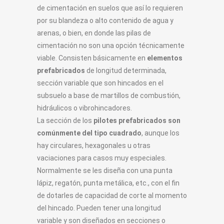
de cimentación en suelos que así lo requieren
por su blandeza o alto contenido de agua y
arenas, o bien, en donde las pilas de
cimentación no son una opción técnicamente
viable. Consisten básicamente en
elementos
prefabricados
de longitud determinada,
sección variable que son hincados en el
subsuelo a base de martillos de combustión,
hidráulicos o vibrohincadores.
La sección de los
pilotes prefabricados son
comúnmente del tipo cuadrado
, aunque los
hay circulares, hexagonales u otras
vaciaciones para casos muy especiales.
Normalmente se les diseña con una punta
lápiz, regatón, punta metálica, etc., con el fin
de dotarles de capacidad de corte al momento
del hincado. Pueden tener una longitud
variable y son diseñados en secciones o