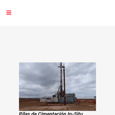
Pilas de Cimentación In-Situ