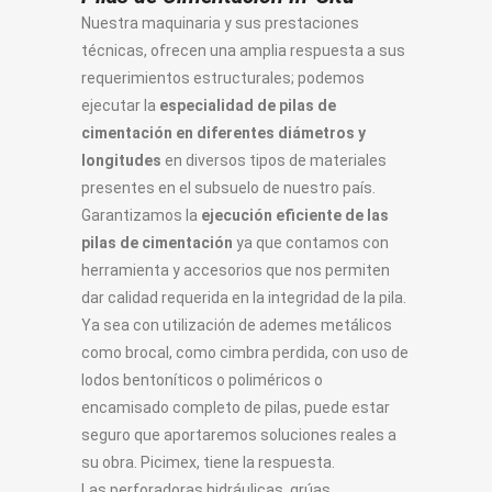
Nuestra maquinaria y sus prestaciones
técnicas, ofrecen una amplia respuesta a sus
requerimientos estructurales; podemos
ejecutar la
especialidad de pilas de
cimentación en diferentes diámetros y
longitudes
en diversos tipos de materiales
presentes en el subsuelo de nuestro país.
Garantizamos la
ejecución eficiente de las
pilas de cimentación
ya que contamos con
herramienta y accesorios que nos permiten
dar calidad requerida en la integridad de la pila.
Ya sea con utilización de ademes metálicos
como brocal, como cimbra perdida, con uso de
lodos bentoníticos o poliméricos o
encamisado completo de pilas, puede estar
seguro que aportaremos soluciones reales a
su obra. Picimex, tiene la respuesta.
Las perforadoras hidráulicas, grúas,