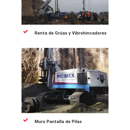
Renta de Grúas y Vibrohincadores
Muro Pantalla de Pilas