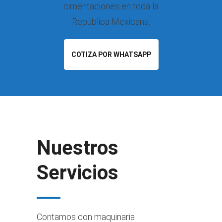
cimentaciones en toda la
República Mexicana.
COTIZA POR WHATSAPP
Nuestros
Servicios
Contamos con maquinaria