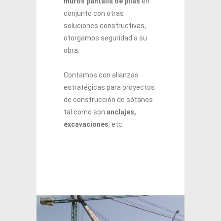
muros pantalla de pilas
en
conjunto con otras
soluciones constructivas,
otorgamos seguridad a su
obra.
Contamos con alianzas
estratégicas para proyectos
de construcción de sótanos
tal como son
anclajes,
excavaciones
, etc.