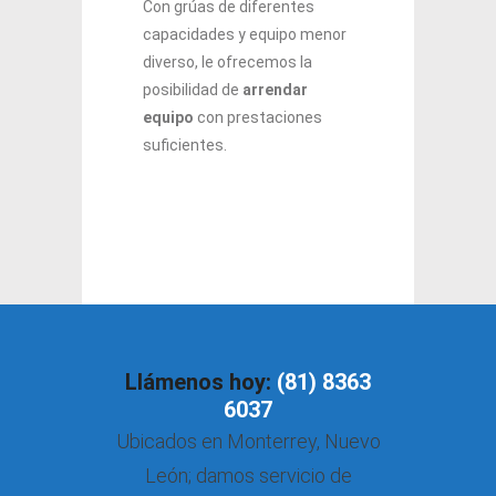
Con grúas de diferentes
capacidades y equipo menor
diverso, le ofrecemos la
posibilidad de
arrendar
equipo
con prestaciones
suficientes.
Llámenos hoy:
(81) 8363
6037
Ubicados en Monterrey, Nuevo
León; damos servicio de