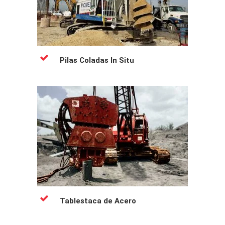
Pilas Coladas In Situ
Tablestaca de Acero